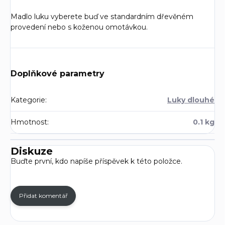
Madlo luku vyberete buď ve standardním dřevěném
provedení nebo s koženou omotávkou.
Doplňkové parametry
Kategorie
:
Luky dlouhé
Hmotnost
:
0.1 kg
Diskuze
Buďte první, kdo napíše příspěvek k této položce.
Přidat komentář