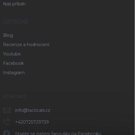
Náš příběh
UŽITEČNÉ
Blog
Recenze a hodnocení
Youtube
Facebook
Instagram
KONTAKT
info
@
tacticals.cz
+420725729739
Staňte se našimi fanoušky na Facebooku