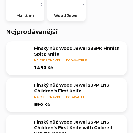
Marttiini
Wood Jewel
Nejprodávanější
Finský nůž Wood Jewel 23SPK Finnish
Spitz Knife
NA OBJEDNÁVKU U DODAVATELE
1 490 Kč
Finský nůž Wood Jewel 23PP ENSI
Children's First Knife
NA OBJEDNÁVKU U DODAVATELE
890 Kč
Finský nůž Wood Jewel 23PP ENSI
Children's First Knife with Colored