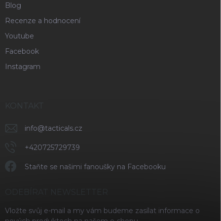
Blog
Recenze a hodnocení
Youtube
Facebook
Instagram
KONTAKT
info
@
tacticals.cz
+420725729739
Staňte se našimi fanoušky na Facebooku
ODEBÍRAT NEWSLETTER
Vložte svůj e-mail a my vám budeme zasílat informace o
nových produktech na našem e-shopu.