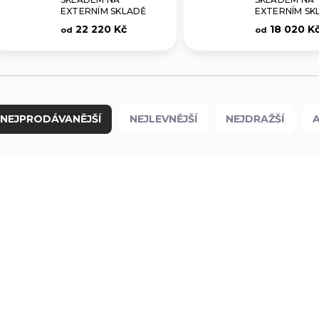
EXTERNÍM SKLADĚ
EXTERNÍM SK
22 220 Kč
18 020 K
od
od
NEJPRODÁVANĚJŠÍ
NEJLEVNĚJŠÍ
NEJDRAŽŠÍ
I-12