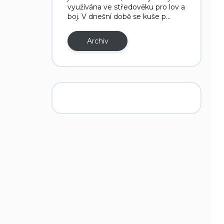
využívána ve středověku pro lov a
boj. V dnešní době se kuše p...
Archiv