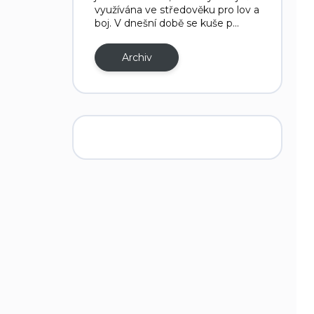
využívána ve středověku pro lov a
boj. V dnešní době se kuše p...
Archiv