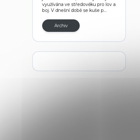
využívána ve středověku pro lov a
boj. V dnešní době se kuše p...
Archiv