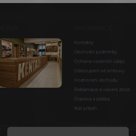
DEJNA
INFORMACE
Kontakty
Obchodní podmínky
Ochrana osobních údajů
Odstoupení od smlouvy
Hodnocení obchodu
Reklamace a vrácení zboží
Doprava a platba
Náš příběh
NTAKT
ODEBÍRAT NEWSL