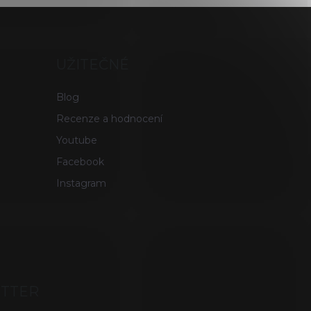
UŽITEČNÉ
Blog
Recenze a hodnocení
Youtube
Facebook
Instagram
ETTER