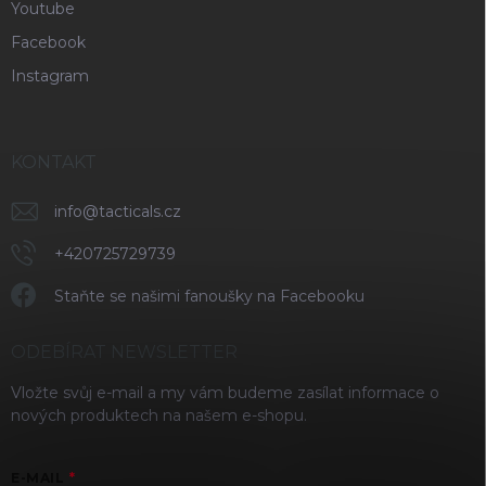
Youtube
Facebook
Instagram
KONTAKT
info
@
tacticals.cz
+420725729739
Staňte se našimi fanoušky na Facebooku
ODEBÍRAT NEWSLETTER
Vložte svůj e-mail a my vám budeme zasílat informace o
nových produktech na našem e-shopu.
E-MAIL