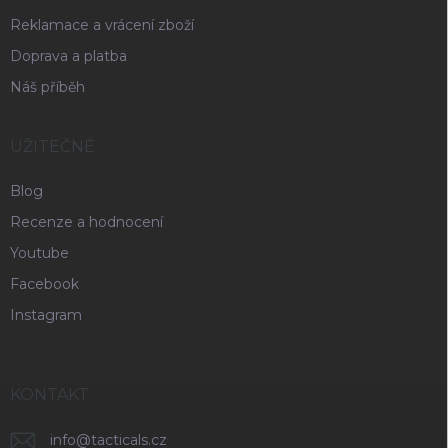
Reklamace a vrácení zboží
Doprava a platba
Náš příběh
UŽITEČNÉ
Blog
Recenze a hodnocení
Youtube
Facebook
Instagram
KONTAKT
info
@
tacticals.cz