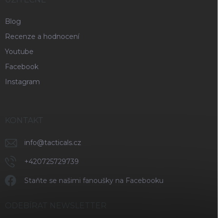
Blog
Recenze a hodnocení
Youtube
Facebook
Instagram
KONTAKT
info
@
tacticals.cz
+420725729739
Staňte se našimi fanoušky na Facebooku
ODEBÍRAT NEWSLETTER