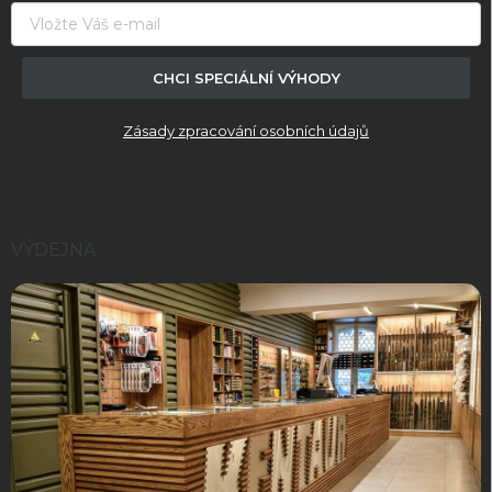
í
CHCI SPECIÁLNÍ VÝHODY
Zásady zpracování osobních údajů
VÝDEJNA