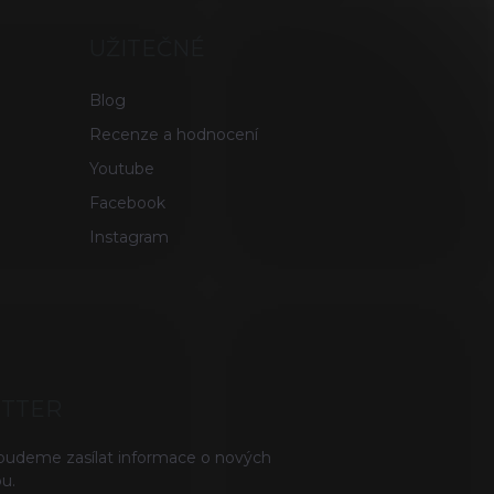
UŽITEČNÉ
Blog
Recenze a hodnocení
Youtube
Facebook
Instagram
ETTER
 budeme zasílat informace o nových
u.