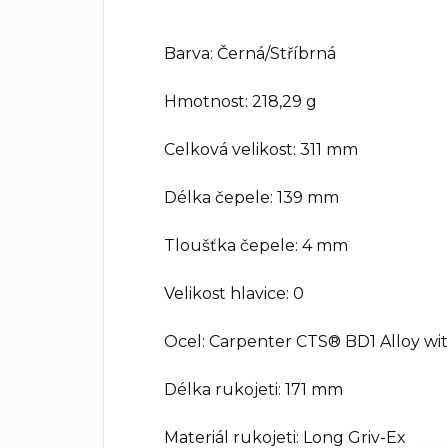
Barva: Černá/Stříbrná
Hmotnost: 218,29 g
Celková velikost: 311 mm
Délka čepele: 139 mm
Tloušťka čepele: 4 mm
Velikost hlavice: 0
Ocel: Carpenter CTS® BD1 Alloy wi
Délka rukojeti: 171 mm
Materiál rukojeti: Long Griv-Ex