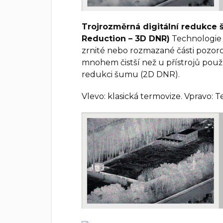
Trojrozměrná digitální redukce 
Reduction – 3D DNR)
Technologie 
zrnité nebo rozmazané části pozoro
mnohem čistší než u přístrojů pou
redukci šumu (2D DNR).
Vlevo: klasická termovize. Vpravo: