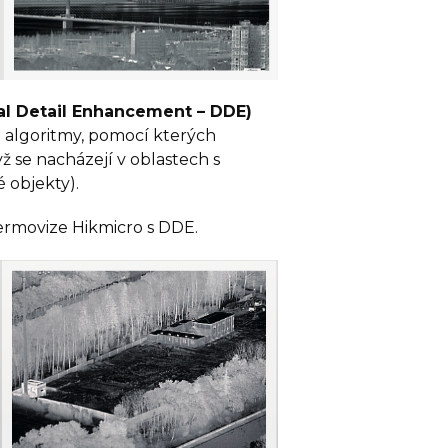
ital Detail Enhancement – DDE)
 algoritmy, pomocí kterých
dyž se nacházejí v oblastech s
 objekty).
Termovize Hikmicro s DDE.