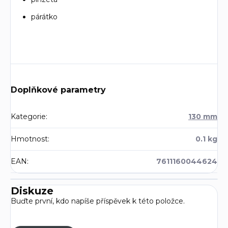
párátko
Doplňkové parametry
Kategorie
:
130 mm
Hmotnost
:
0.1 kg
EAN
:
7611160044624
Diskuze
Buďte první, kdo napíše příspěvek k této položce.