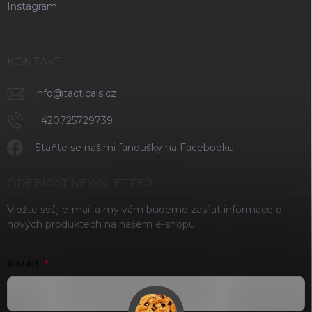
Instagram
KONTAKT
info
@
tacticals.cz
+420725729739
Staňte se našimi fanoušky na Facebooku
ODEBÍRAT NEWSLETTER
Vložte svůj e-mail a my vám budeme zasílat informace o
nových produktech na našem e-shopu.
E-MAIL