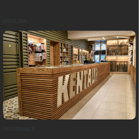
VÝDEJNA
INFORMACE