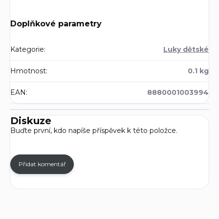
Doplňkové parametry
Kategorie
:
Luky dětské
Hmotnost
:
0.1 kg
EAN
:
8880001003994
Diskuze
Buďte první, kdo napíše příspěvek k této položce.
Přidat komentář