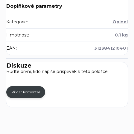
Doplňkové parametry
Kategorie
:
Opinel
Hmotnost
:
0.1 kg
EAN
:
3123841210401
Diskuze
Buďte první, kdo napíše příspěvek k této položce.
Přidat komentář