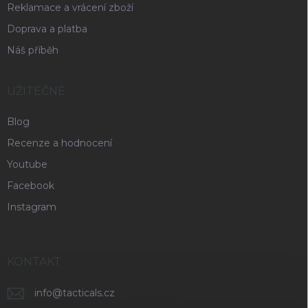
Reklamace a vrácení zboží
Doprava a platba
Náš příběh
UŽITEČNÉ
Blog
Recenze a hodnocení
Youtube
Facebook
Instagram
KONTAKT
info
@
tacticals.cz