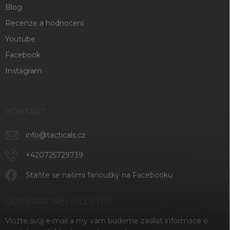
Blog
Recenze a hodnocení
Youtube
Facebook
Instagram
KONTAKT
info
@
tacticals.cz
+420725729739
Staňte se našimi fanoušky na Facebooku
ODEBÍRAT NEWSLETTER
Vložte svůj e-mail a my vám budeme zasílat informace o