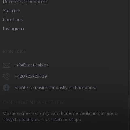
Recenze a hodnocení
Youtube
Facebook
Instagram
KONTAKT
info
@
tacticals.cz
+420725729739
Staňte se našimi fanoušky na Facebooku
ODEBÍRAT NEWSLETTER
Vložte svůj e-mail a my vám budeme zasílat informace o
nových produktech na našem e-shopu.