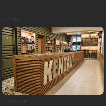
VÝDEJNA
INFORMACE