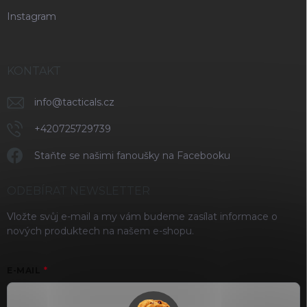
Instagram
KONTAKT
info
@
tacticals.cz
+420725729739
Staňte se našimi fanoušky na Facebooku
ODEBÍRAT NEWSLETTER
Vložte svůj e-mail a my vám budeme zasílat informace o
nových produktech na našem e-shopu.
E-MAIL