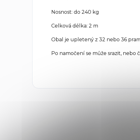
Nosnost: do 240 kg
Celková délka: 2 m
Obal je upletený z 32 nebo 36 pramen
Po namočení se může srazit, nebo 