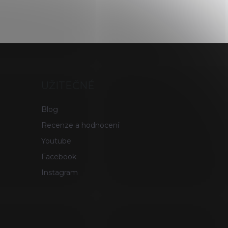
UŽITEČNÉ
Blog
Recenze a hodnocení
Youtube
Facebook
Instagram