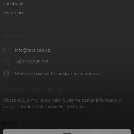
Facebook
Instagram
KONTAKT
info
@
tacticals.cz
+420725729739
Staňte se našimi fanoušky na Facebooku
ODEBÍRAT NEWSLETTER
Vložte svůj e-mail a my vám budeme zasílat informace o
nových produktech na našem e-shopu.
E-MAIL