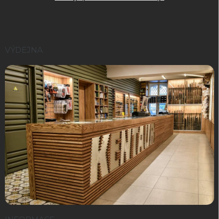
VÝDEJNA