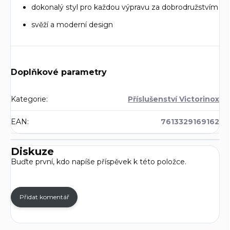
dokonalý styl pro každou výpravu za dobrodružstvím
svěží a moderní design
Doplňkové parametry
Kategorie
:
Příslušenství Victorinox
EAN
:
7613329169162
Diskuze
Buďte první, kdo napíše příspěvek k této položce.
Přidat komentář