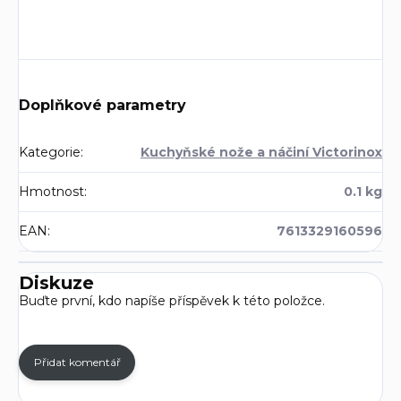
Doplňkové parametry
Kategorie
:
Kuchyňské nože a náčiní Victorinox
Hmotnost
:
0.1 kg
EAN
:
7613329160596
Diskuze
Buďte první, kdo napíše příspěvek k této položce.
Přidat komentář