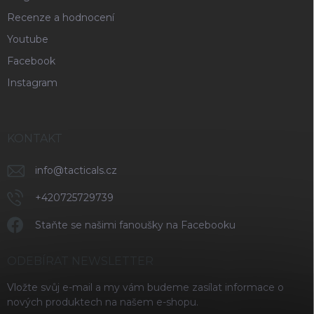
Recenze a hodnocení
Youtube
Facebook
Instagram
KONTAKT
info
@
tacticals.cz
+420725729739
Staňte se našimi fanoušky na Facebooku
ODEBÍRAT NEWSLETTER
Vložte svůj e-mail a my vám budeme zasílat informace o
nových produktech na našem e-shopu.