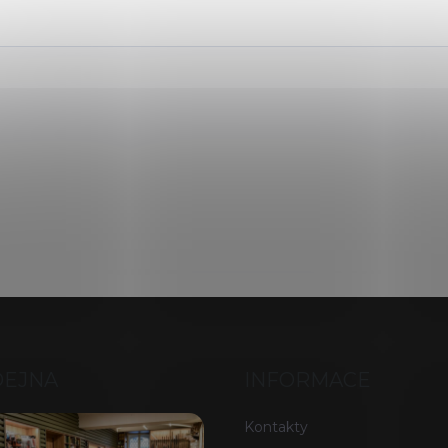
DEJNA
INFORMACE
Kontakty