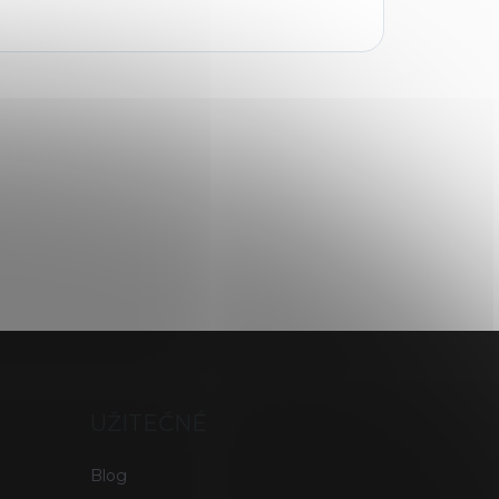
UŽITEČNÉ
Blog