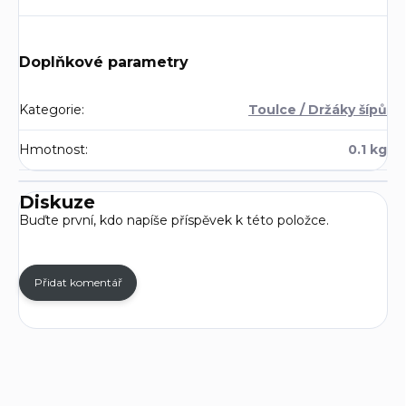
Doplňkové parametry
Kategorie
:
Toulce / Držáky šípů
Hmotnost
:
0.1 kg
Diskuze
Buďte první, kdo napíše příspěvek k této položce.
Přidat komentář