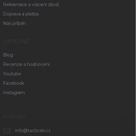
Reklamace a vrácení zboží
Doprava a platba
Náš příběh
UŽITEČNÉ
Blog
Recenze a hodnocení
Youtube
Facebook
Instagram
KONTAKT
info
@
tacticals.cz