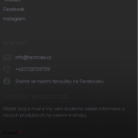
Facebook
Instagram
KONTAKT
info
@
tacticals.cz
+420725729739
Staňte se našimi fanoušky na Facebooku
ODEBÍRAT NEWSLETTER
Vložte svůj e-mail a my vám budeme zasílat informace o
nových produktech na našem e-shopu.
E-MAIL