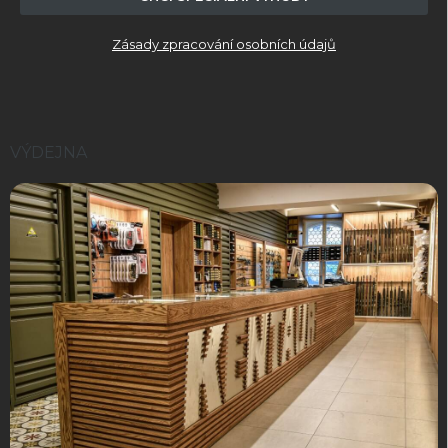
u
Zásady zpracování osobních údajů
VÝDEJNA