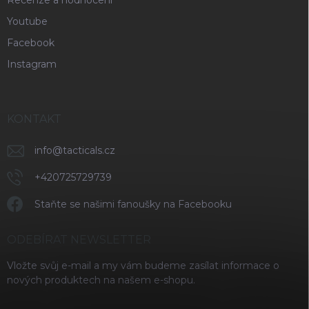
Recenze a hodnocení
Youtube
Facebook
Instagram
KONTAKT
info
@
tacticals.cz
+420725729739
Staňte se našimi fanoušky na Facebooku
ODEBÍRAT NEWSLETTER
Vložte svůj e-mail a my vám budeme zasílat informace o
nových produktech na našem e-shopu.