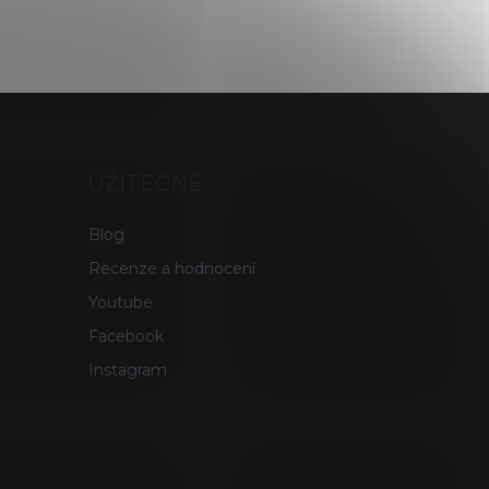
UŽITEČNÉ
Blog
Recenze a hodnocení
Youtube
Facebook
Instagram