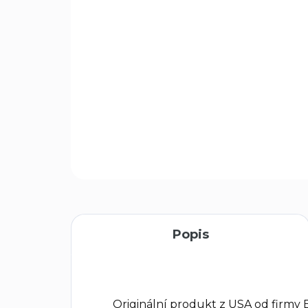
Popis
Originální produkt z USA od firmy