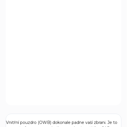
DORUČIT DO:
11.8.2026
MOŽNOSTI
DORUČENÍ
−
+
Přidat do košíku
Pouzdro Bravo Concealment Adaptive IWB pro skryté
vnitřní nošení je navrženo jako nejlepší varianta pro
každodenní skryté nošení. Bravo Concealment posouvá
pohodlí na úroveň, o které jste neměli tušení, že je možná.
DETAILNÍ INFORMACE
ZEPTAT SE
Vnitřní pouzdro (OWB) dokonale padne vaší zbrani. Je to