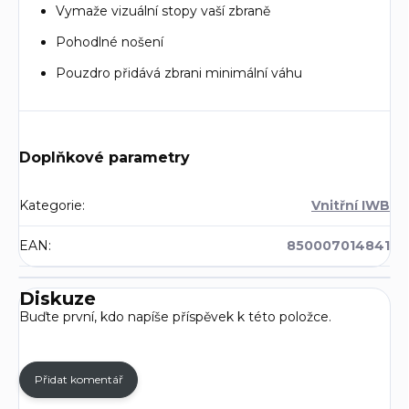
Vymaže vizuální stopy vaší zbraně
Pohodlné nošení
Pouzdro přidává zbrani minimální váhu
Doplňkové parametry
Kategorie
:
Vnitřní IWB
EAN
:
850007014841
Diskuze
Buďte první, kdo napíše příspěvek k této položce.
Přidat komentář