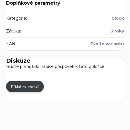
Doplňkové parametry
Kategorie
:
Glock
Záruka
:
3 roky
EAN
:
Zvolte variantu
Diskuze
Buďte první, kdo napíše příspěvek k této položce.
Přidat komentář