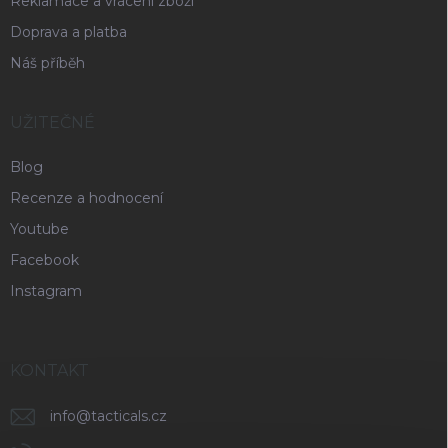
Reklamace a vrácení zboží
Doprava a platba
Náš příběh
UŽITEČNÉ
Blog
Recenze a hodnocení
Youtube
Facebook
Instagram
KONTAKT
info
@
tacticals.cz