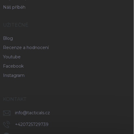
Náš příběh
UŽITEČNÉ
Blog
Recenze a hodnocení
Youtube
Facebook
Instagram
KONTAKT
info
@
tacticals.cz
+420725729739