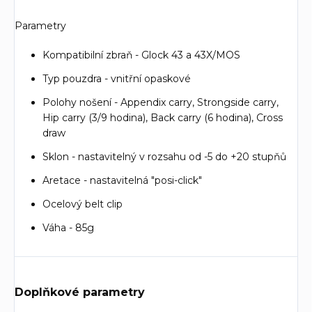
Parametry
Kompatibilní zbraň - Glock 43 a 43X/MOS
Typ pouzdra - vnitřní opaskové
Polohy nošení - Appendix carry, Strongside carry,
Hip carry (3/9 hodina), Back carry (6 hodina), Cross
draw
Sklon - nastavitelný v rozsahu od -5 do +20 stupňů
Aretace - nastavitelná "posi-click"
Ocelový belt clip
Váha - 85g
Doplňkové parametry