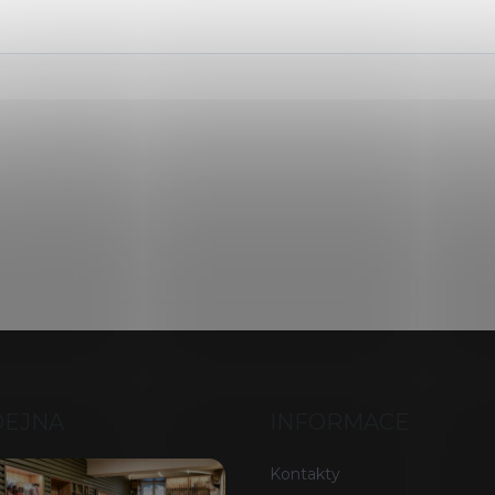
DEJNA
INFORMACE
Kontakty