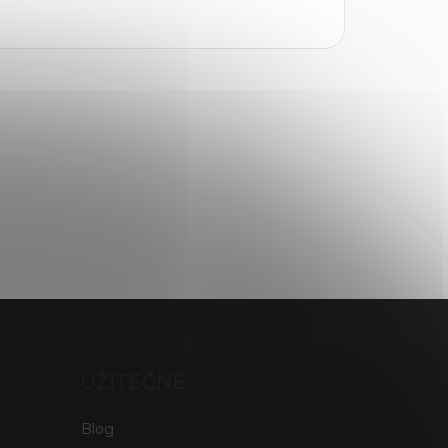
UŽITEČNÉ
Blog