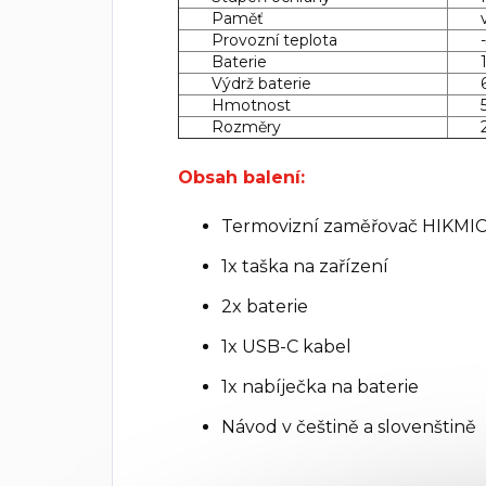
Paměť
Provozní teplota
Baterie
Výdrž baterie
Hmotnost
Rozměry
Obsah balení:
Termovizní zaměřovač HIKMI
1x taška na zařízení
2x baterie
1x USB-C kabel
1x nabíječka na baterie
Návod v češtině a slovenštině