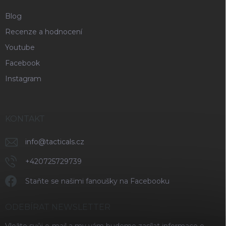
Blog
Recenze a hodnocení
Youtube
Facebook
Instagram
KONTAKT
info
@
tacticals.cz
+420725729739
Staňte se našimi fanoušky na Facebooku
ODEBÍRAT NEWSLETTER