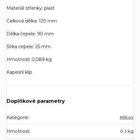
Materiál střenky: plast
Celková délka: 120 mm
Délka čepele: 90 mm
Šířka čepele: 25 mm
Hmotnost: 0,089 kg
Kapesní klip
Doplňkové parametry
Kategorie
:
Mikov
Hmotnost
:
0.1 kg