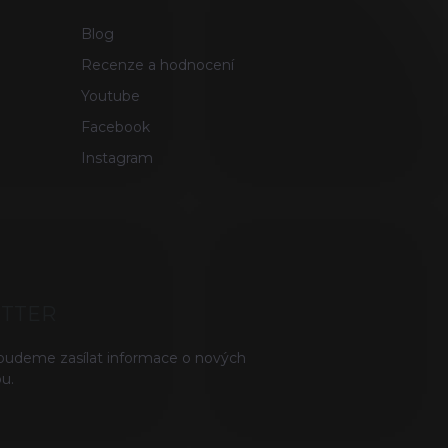
Blog
Recenze a hodnocení
Youtube
Facebook
Instagram
ETTER
 budeme zasílat informace o nových
u.