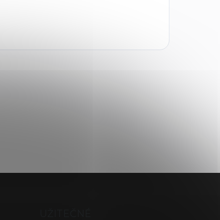
UŽITEČNÉ