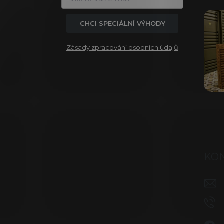
t
í
CHCI SPECIÁLNÍ VÝHODY
Zásady zpracování osobních údajů
KO