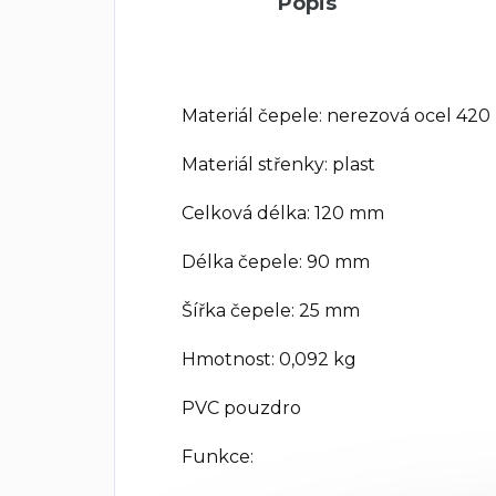
Popis
Materiál čepele: nerezová ocel 420
Materiál střenky: plast
Celková délka: 120 mm
Délka čepele: 90 mm
Šířka čepele: 25 mm
Hmotnost: 0,092 kg
PVC pouzdro
Funkce: