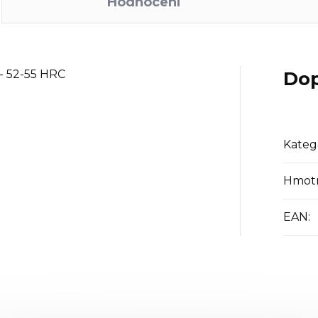
Hodnocení
 - 52-55 HRC
Dop
Kateg
Hmot
EAN
: