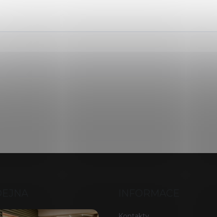
DEJNA
INFORMACE
Kontakty