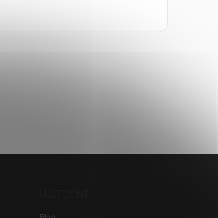
UŽITEČNÉ
Blog