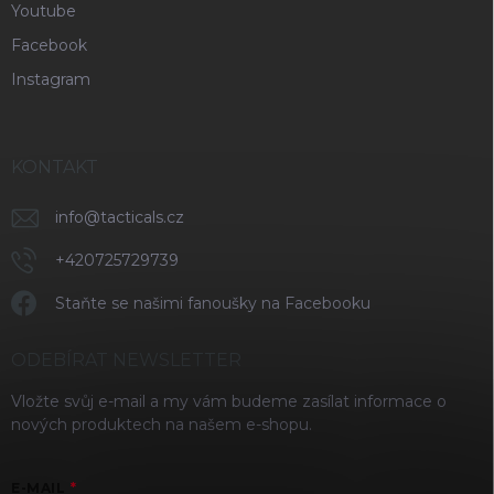
Youtube
Facebook
Instagram
KONTAKT
info
@
tacticals.cz
+420725729739
Staňte se našimi fanoušky na Facebooku
ODEBÍRAT NEWSLETTER
Vložte svůj e-mail a my vám budeme zasílat informace o
nových produktech na našem e-shopu.
E-MAIL