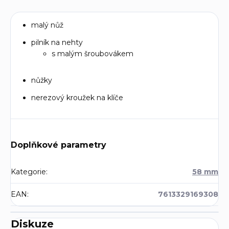
malý nůž
pilník na nehty
s malým šroubovákem
nůžky
nerezový kroužek na klíče
Doplňkové parametry
Kategorie
:
58 mm
EAN
:
7613329169308
Diskuze