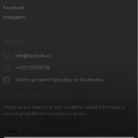
Facebook
Instagram
KONTAKT
info
@
tacticals.cz
+420725729739
Staňte se našimi fanoušky na Facebooku
ODEBÍRAT NEWSLETTER
Vložte svůj e-mail a my vám budeme zasílat informace o
nových produktech na našem e-shopu.
E-MAIL