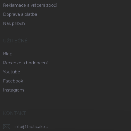
Reklamace a vrácení zboží
Doprava a platba
Náš příběh
UŽITEČNÉ
Blog
Recenze a hodnocení
Youtube
Facebook
Instagram
KONTAKT
info
@
tacticals.cz