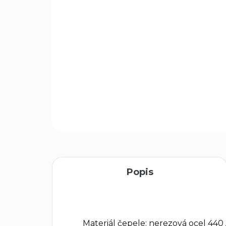
Popis
Materiál čepele: nerezová ocel 440