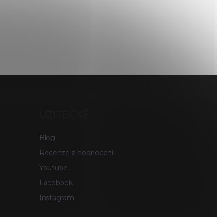
UŽITEČNÉ
Blog
Recenze a hodnocení
Youtube
Facebook
Instagram