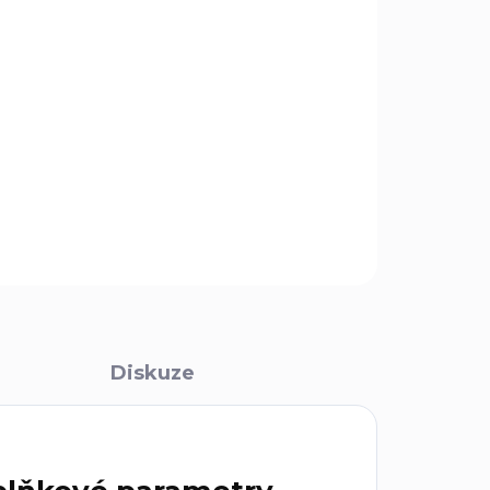
ir.
ZEPTAT SE
Diskuze