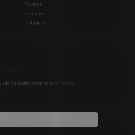
Youtube
Facebook
Instagram
ETTER
 budeme zasílat informace o nových
u.