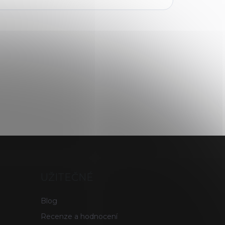
UŽITEČNÉ
Blog
Recenze a hodnocení