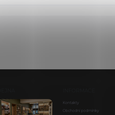
DEJNA
INFORMACE
Kontakty
Obchodní podmínky