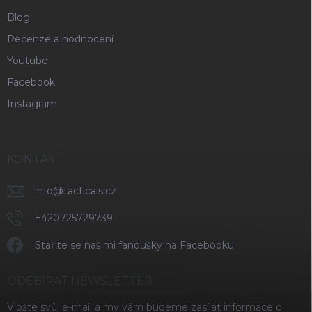
Blog
Recenze a hodnocení
Youtube
Facebook
Instagram
KONTAKT
info
@
tacticals.cz
+420725729739
Staňte se našimi fanoušky na Facebooku
ODEBÍRAT NEWSLETTER
Vložte svůj e-mail a my vám budeme zasílat informace o