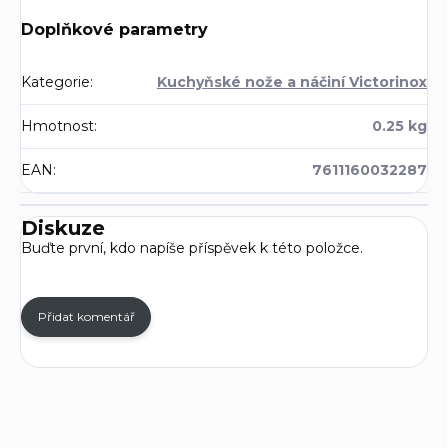
Doplňkové parametry
Kategorie
:
Kuchyňské nože a náčiní Victorinox
Hmotnost
:
0.25 kg
EAN
:
7611160032287
Diskuze
Buďte první, kdo napíše příspěvek k této položce.
Přidat komentář