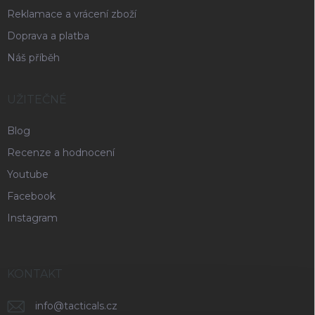
Reklamace a vrácení zboží
Doprava a platba
Náš příběh
UŽITEČNÉ
Blog
Recenze a hodnocení
Youtube
Facebook
Instagram
KONTAKT
info
@
tacticals.cz