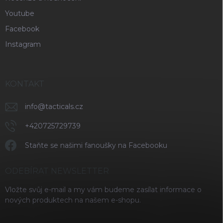
Youtube
Facebook
Instagram
KONTAKT
info
@
tacticals.cz
+420725729739
Staňte se našimi fanoušky na Facebooku
ODEBÍRAT NEWSLETTER
Vložte svůj e-mail a my vám budeme zasílat informace o
nových produktech na našem e-shopu.