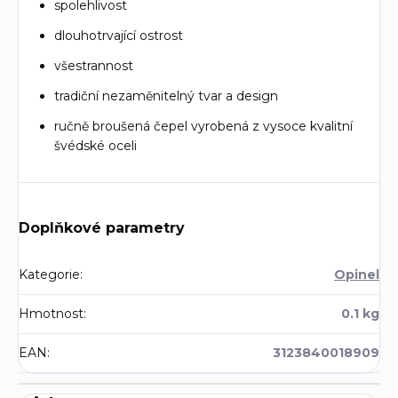
spolehlivost
dlouhotrvající ostrost
všestrannost
tradiční nezaměnitelný tvar a design
ručně broušená čepel vyrobená z vysoce kvalitní
švédské oceli
Doplňkové parametry
Kategorie
:
Opinel
Hmotnost
:
0.1 kg
EAN
:
3123840018909