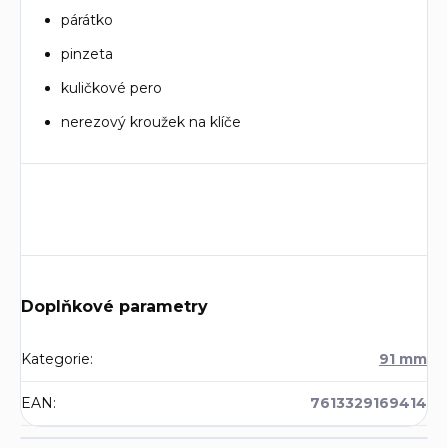
párátko
pinzeta
kuličkové pero
nerezový kroužek na klíče
Doplňkové parametry
Kategorie
:
91 mm
EAN
:
7613329169414