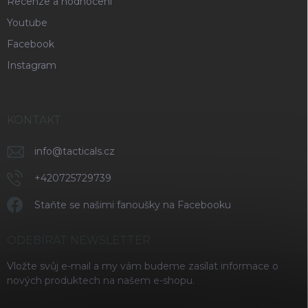
Recenze a hodnocení
Youtube
Facebook
Instagram
KONTAKT
info
@
tacticals.cz
+420725729739
Staňte se našimi fanoušky na Facebooku
ODEBÍRAT NEWSLETTER
Vložte svůj e-mail a my vám budeme zasílat informace o
nových produktech na našem e-shopu.