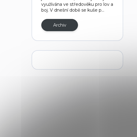
využívána ve středověku pro lov a
boj. V dnešní době se kuše p...
Archiv