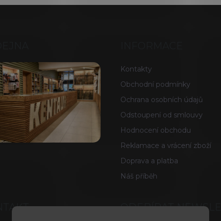
DEJNA
INFORMACE
Kontakty
Obchodní podmínky
Ochrana osobních údajů
Odstoupení od smlouvy
Hodnocení obchodu
Reklamace a vrácení zboží
Doprava a platba
Náš příběh
NTAKT
ODEBÍRAT NEWSL