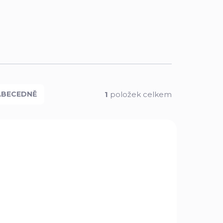
1
položek celkem
ABECEDNĚ