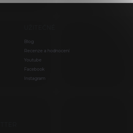
UŽITEČNÉ
Blog
Recenze a hodnocení
Youtube
Facebook
Instagram
ETTER