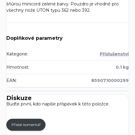
šňůrou minicord zelené barvy. Pouzdro je vhodné pro
všechny nože UTON typu 362 nebo 392.
Doplňkové parametry
Kategorie
:
Příslušenství
Hmotnost
:
0.1 kg
EAN
:
8590710000299
Diskuze
Buďte první, kdo napíše příspěvek k této položce.
Přidat komentář