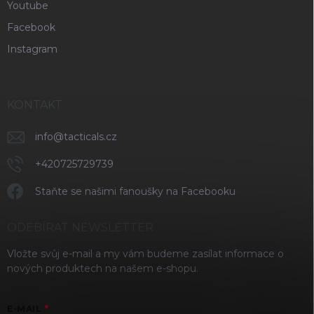
Youtube
Facebook
Instagram
KONTAKT
info
@
tacticals.cz
+420725729739
Staňte se našimi fanoušky na Facebooku
ODEBÍRAT NEWSLETTER
Vložte svůj e-mail a my vám budeme zasílat informace o
nových produktech na našem e-shopu.
E-MAIL