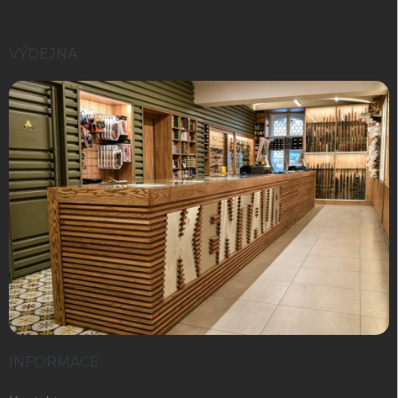
VÝDEJNA
INFORMACE