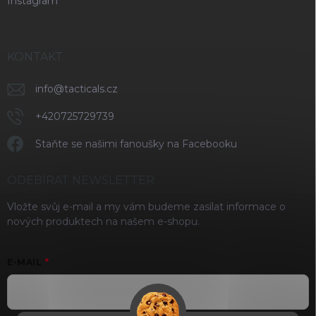
Instagram
KONTAKT
info
@
tacticals.cz
+420725729739
Staňte se našimi fanoušky na Facebooku
ODEBÍRAT NEWSLETTER
Vložte svůj e-mail a my vám budeme zasílat informace o
nových produktech na našem e-shopu.
E-MAIL