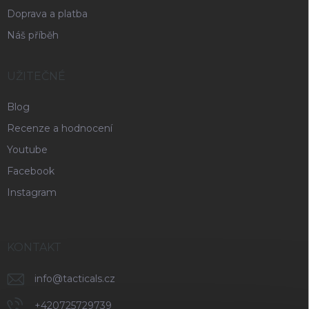
Doprava a platba
Náš příběh
UŽITEČNÉ
Blog
Recenze a hodnocení
Youtube
Facebook
Instagram
KONTAKT
info
@
tacticals.cz
+420725729739