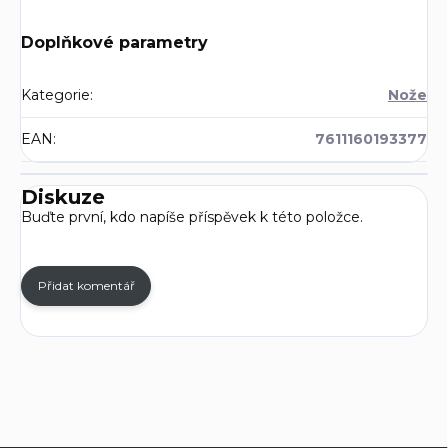
Doplňkové parametry
Kategorie
:
Nože
EAN
:
7611160193377
Diskuze
Buďte první, kdo napíše příspěvek k této položce.
Přidat komentář