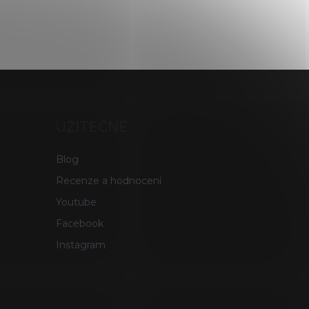
UŽITEČNÉ
Blog
Recenze a hodnocení
Youtube
Facebook
Instagram