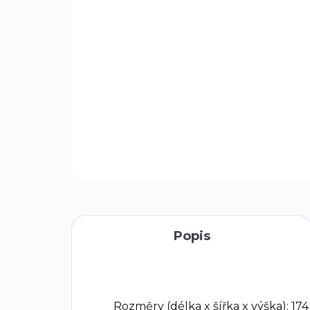
Popis
Rozměry (délka x šířka x výška):
174