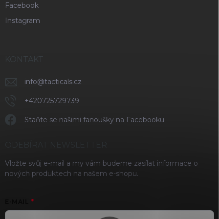
Facebook
Instagram
KONTAKT
info
@
tacticals.cz
+420725729739
Staňte se našimi fanoušky na Facebooku
ODEBÍRAT NEWSLETTER
Vložte svůj e-mail a my vám budeme zasílat informace o
nových produktech na našem e-shopu.
E-MAIL