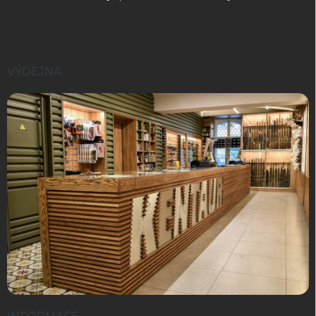
VÝDEJNA